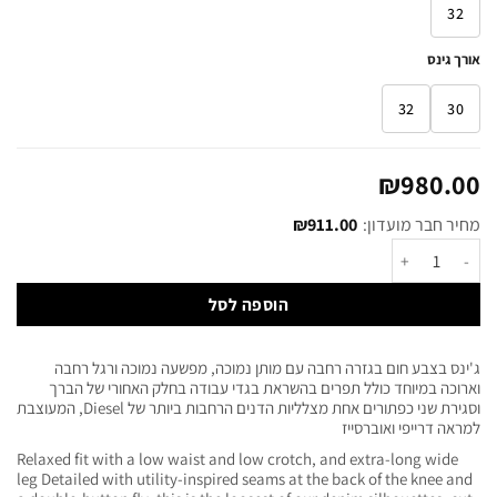
32
אורך גינס
32
30
₪
980.00
מחיר חבר מועדון:
911.00
₪
הוספה לסל
ג'ינס בצבע חום בגזרה רחבה עם מותן נמוכה, מפשעה נמוכה ורגל רחבה
וארוכה במיוחד כולל תפרים בהשראת בגדי עבודה בחלק האחורי של הברך
וסגירת שני כפתורים אחת מצלליות הדנים הרחבות ביותר של Diesel, המעוצבת
למראה דרייפי ואוברסייז
Relaxed fit with a low waist and low crotch, and extra-long wide
leg Detailed with utility-inspired seams at the back of the knee and