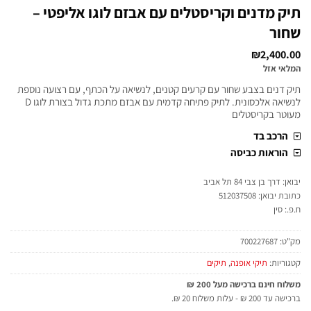
תיק מדנים וקריסטלים עם אבזם לוגו אליפטי –
שחור
₪
2,400.00
המלאי אזל
תיק דנים בצבע שחור עם קרעים קטנים, לנשיאה על הכתף, עם רצועה נוספת
לנשיאה אלכסונית. לתיק פתיחה קדמית עם אבזם מתכת גדול בצורת לוגו D
מעוטר בקריסטלים
הרכב בד
הוראות כביסה
יבואן: דרך בן צבי 84 תל אביב
כתובת יבואן: 512037508
ח.פ.: סין
מק"ט:
700227687
קטגוריות:
תיקי אופנה
,
תיקים
משלוח חינם ברכישה מעל 200 ₪
ברכישה עד 200 ₪ - עלות משלוח 20 ₪.