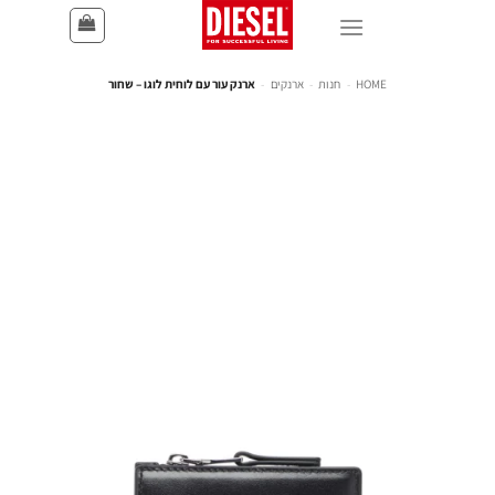
HOME
-
חנות
-
ארנקים
-
ארנק עור עם לוחית לוגו – שחור