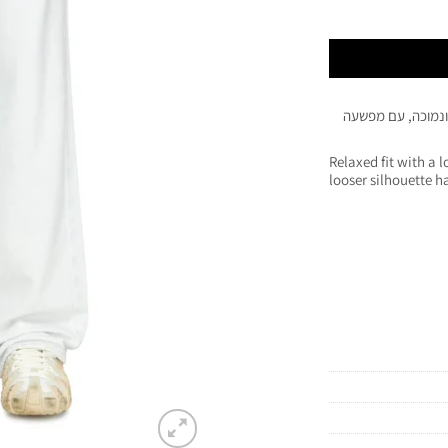
ונמוכה, עם מפשעה
Relaxed fit with a 
looser silhouette h