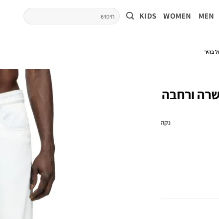
KIDS
WOMEN
MEN
ה ישרה ורחבה
נקה