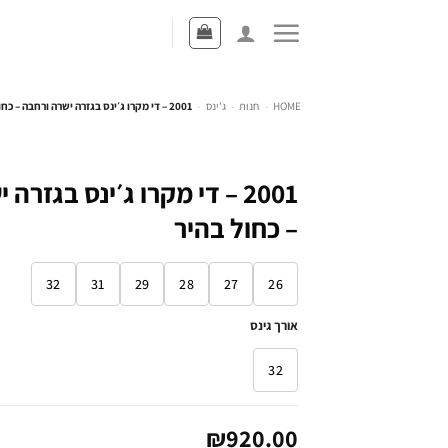
HOME
-
חנות
-
ג'ינס
-
2001 – די מקרו ג׳ינס בגזרה ישרה ורחבה – כחול בהיר
2001 – די מקרו ג׳ינס בגזר
– כחול בהיר
32
31
29
28
27
26
אורך גינס
32
₪
920.00