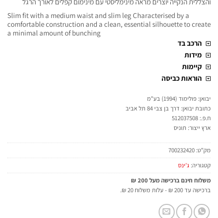
והצללית הנקייה יוצרים מראה מינימליסטי עם מינימום קפלים לאורך הרגל
Slim fit with a medium waist and slim leg Characterised by a
comfortable construction and a clean, essential silhouette to create
a minimal amount of bunching
הרכב בד
מידות
קיימות
הוראות כביסה
יבואן: פולימוד (1994) בע"מ
כתובת יבואן: דרך בן צבי 84 תל אביב
ח.פ.: 512037508
ארץ ייצור: תוניס
מק"ט:
700232420
קטגוריה:
ג'ינס
משלוח חינם ברכישה מעל 200 ₪
ברכישה עד 200 ₪ - עלות משלוח 20 ₪.