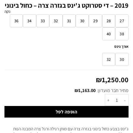
2019 – די סטרוקט ג'ינס בגזרה צרה – כחול בינוני
נקה
36
34
33
32
31
30
29
28
27
40
38
אורך גינס
32
30
₪
1,250.00
מחיר חבר מועדון:
1,163.00
₪
הוספה לסל
ג'ינס בצבע כחול בינוני בגזרה צרה עם מותן רגילה ורגל צרה המבנה הנוח