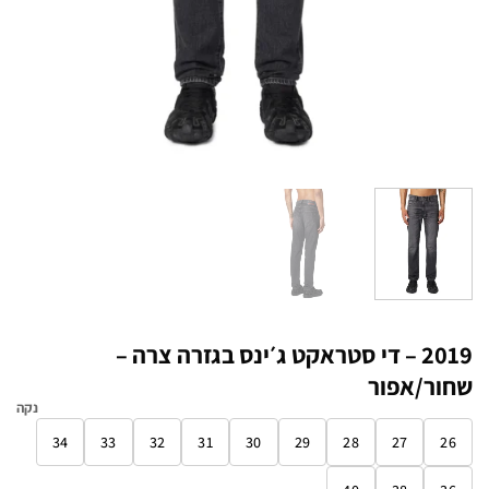
2019 – די סטראקט ג׳ינס בגזרה צרה –
שחור/אפור
נקה
34
33
32
31
30
29
28
27
26