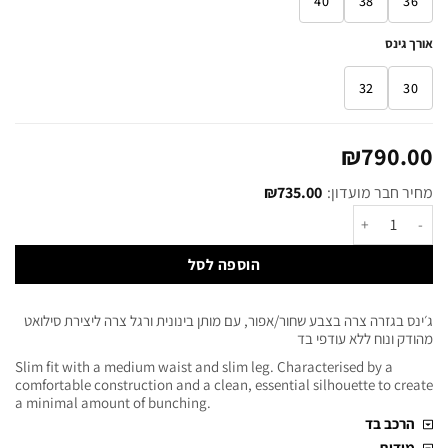
40
38
36
אורך גינס
32
30
₪
790.00
מחיר חבר מועדון:
735.00
₪
הוספה לסל
ג׳ינס בגזרה צרה בצבע שחור/אפור, עם מותן בינונית ורגל צרה ליצירת סילואט
מהודק ונוח ללא עודפי בד
Slim fit with a medium waist and slim leg. Characterised by a
comfortable construction and a clean, essential silhouette to create
a minimal amount of bunching.
הרכב בד
מידות