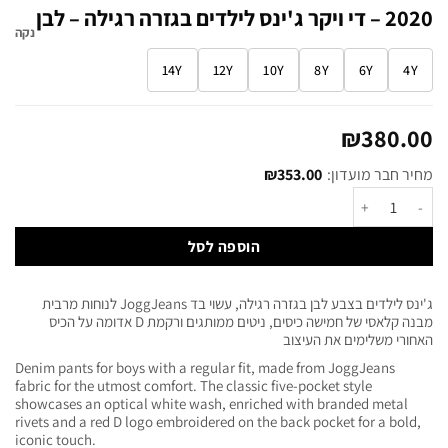
2020 – די ויקר ג'ינס לילדים בגזרה רגילה – לבן
נקה
14Y
12Y
10Y
8Y
6Y
4Y
₪
380.00
מחיר חבר מועדון:
353.00
₪
הוספה לסל
ג'ינס לילדים בצבע לבן בגזרה רגילה, עשוי בד JoggJeans לנוחות מרבית
מבנה קלאסי של חמישה כיסים, ניטים ממותגים ורקמת D אדומה על הכיס
האחורי משלימים את העיצוב
Denim pants for boys with a regular fit, made from JoggJeans
fabric for the utmost comfort. The classic five-pocket style
showcases an optical white wash, enriched with branded metal
rivets and a red D logo embroidered on the back pocket for a bold,
iconic touch.