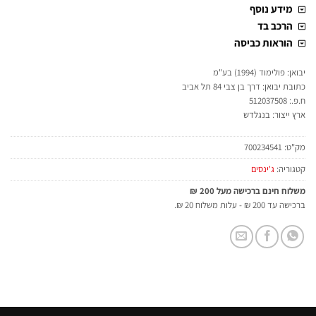
מידע נוסף
הרכב בד
הוראות כביסה
יבואן: פולימוד (1994) בע"מ
כתובת יבואן: דרך בן צבי 84 תל אביב
ח.פ.: 512037508
ארץ ייצור: בנגלדש
מק"ט:
700234541
קטגוריה:
ג'ינסים
משלוח חינם ברכישה מעל 200 ₪
ברכישה עד 200 ₪ - עלות משלוח 20 ₪.