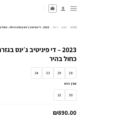
HOME
-
חנות
-
ג'ינס
-
2023 – די פיניטיב ג׳ינס בגזרה רגילה – כחול בהיר
2023 – די פיניטיב ג׳ינס בגז
כחול בהיר
34
33
29
28
אורך גינס
32
30
₪
890.00