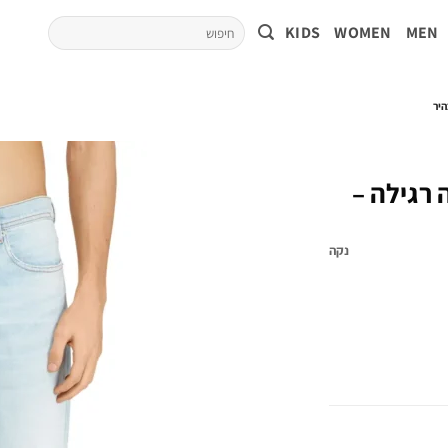
KIDS
WOMEN
MEN
רה רגילה –
נקה