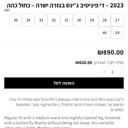
2023 – די פיניטיב ג'ינס בגזרה ישרה – כחול כהה
נקה
36
34
33
32
31
30
29
28
27
40
38
₪
890.00
מחיר חבר מועדון:
828.00
₪
הוספה לסל
ג'ינס בצבע כחול כהה בגזרה ישרה עם מותן רגילה ורגל מעט מתחדדת גזרה
מרווחת אך מאוזנת היוצרת מראה ורסטילי, נינוח ואייקוני נסגר באמצעות
כפתורים
Regular fit with a medium waist and slightly tapered leg, fastened
with a button fly Roomy without being too loose, this versatile
silhouette is both effortless and iconic