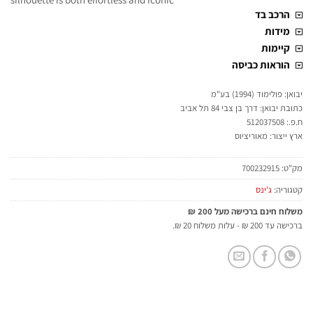
הרכב בד
מידות
קיימות
הוראות כביסה
יבואן: פולימוד (1994) בע"מ
כתובת יבואן: דרך בן צבי 84 תל אביב
ח.פ.: 512037508
ארץ ייצור: מאוריציוס
מק"ט:
700232915
קטגוריה:
ג'ינס
משלוח חינם ברכישה מעל 200 ₪
ברכישה עד 200 ₪ - עלות משלוח 20 ₪.