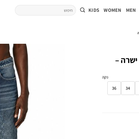
KIDS
WOMEN
MEN
 ישרה –
נקה
36
34