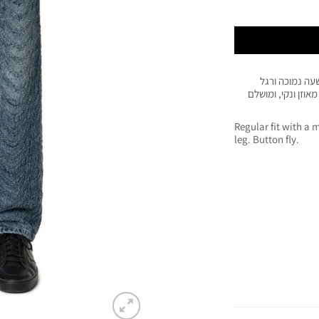
עה נמוכה ורגל
וזן ונקי, ומושלם
Regular fit with a 
leg. Button fly.