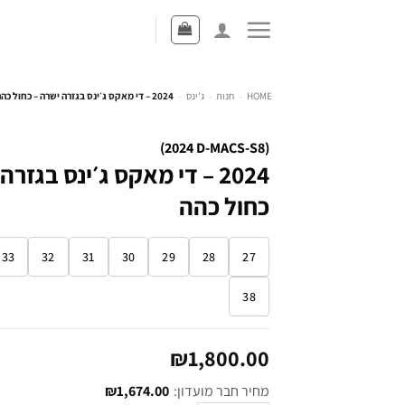
HOME
-
חנות
-
ג'ינס
-
2024 – די מאקס ג׳ינס בגזרה ישרה – כחול כהה
(2024 D-MACS-S8)
2024 – די מאקס ג׳ינס בגזרה
כחול כהה
33
32
31
30
29
28
27
38
₪
1,800.00
מחיר חבר מועדון:
1,674.00
₪