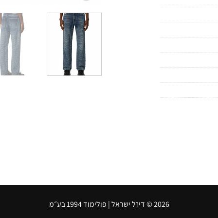
2026 © דיזל ישראל | פולימוד 1994 בע״מ