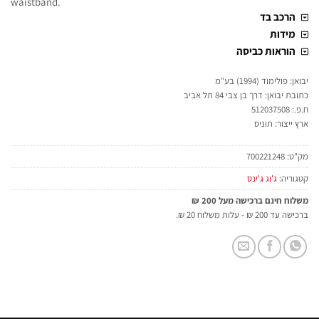
waistband.
הרכב בד
מידות
הוראות כביסה
יבואן: פולימוד (1994) בע"מ
כתובת יבואן: דרך בן צבי 84 תל אביב
ח.פ.: 512037508
ארץ ייצור: תוניס
מק"ט:
700221248
קטגוריה:
ג'וג ג'ינס
משלוח חינם ברכישה מעל 200 ₪
ברכישה עד 200 ₪ - עלות משלוח 20 ₪.