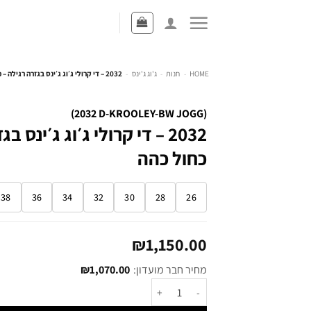
HOME
-
חנות
-
ג'וג ג'ינס
-
2032 – די קרולי ג׳וג ג׳ינס בגזרה רגילה – כחול כהה
(2032 D-KROOLEY-BW JOGG)
2032 – די קרולי ג׳וג ג׳ינס 
כחול כהה
38
36
34
32
30
28
26
₪
1,150.00
מחיר חבר מועדון:
1,070.00
₪