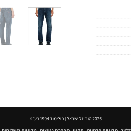
2026 © דיזל ישראל | פולימוד 1994 בע״מ
זלטר
מדיניות פרטיות
תקנון
הצהרת נגישות
מדיניות משלוחים