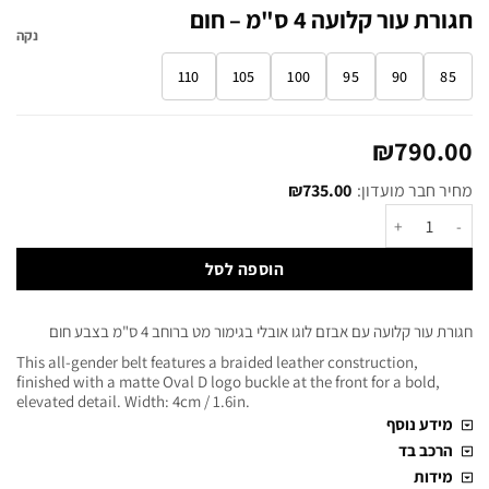
חגורת עור קלועה 4 ס"מ – חום
נקה
110
105
100
95
90
85
₪
790.00
מחיר חבר מועדון:
735.00
₪
הוספה לסל
חגורת עור קלועה עם אבזם לוגו אובלי בגימור מט ברוחב 4 ס"מ בצבע חום
This all-gender belt features a braided leather construction,
finished with a matte Oval D logo buckle at the front for a bold,
elevated detail. Width: 4cm / 1.6in.
מידע נוסף
הרכב בד
מידות