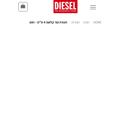
HOME
-
חנות
-
חגורות
-
חגורת עור קלועה 4 ס"מ – חום