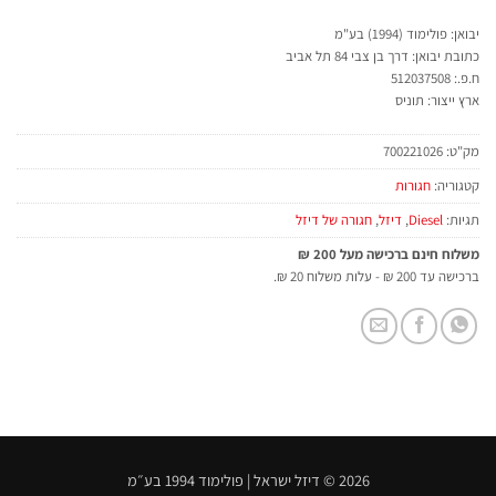
יבואן: פולימוד (1994) בע"מ
כתובת יבואן: דרך בן צבי 84 תל אביב
ח.פ.: 512037508
ארץ ייצור: תוניס
מק"ט:
700221026
קטגוריה:
חגורות
תגיות:
Diesel
,
דיזל
,
חגורה של דיזל
משלוח חינם ברכישה מעל 200 ₪
ברכישה עד 200 ₪ - עלות משלוח 20 ₪.
2026 © דיזל ישראל | פולימוד 1994 בע״מ