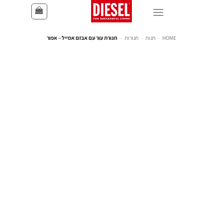
HOME
-
חנות
-
חגורות
-
חגורת עור עם אבזם אמייל – אפור