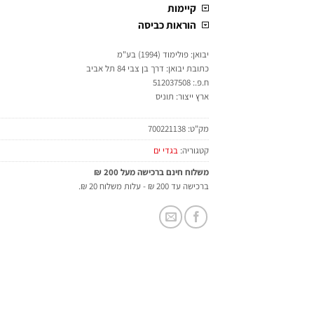
קיימות
הוראות כביסה
יבואן: פולימוד (1994) בע"מ
כתובת יבואן: דרך בן צבי 84 תל אביב
ח.פ.: 512037508
ארץ ייצור: תוניס
מק"ט:
700221138
קטגוריה:
בגדי ים
משלוח חינם ברכישה מעל 200 ₪
ברכישה עד 200 ₪ - עלות משלוח 20 ₪.