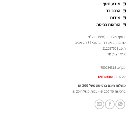
מידע נוסף
הרכב בד
מידות
הוראות כביסה
יבואן: פולימוד (1994) בע"מ
כתובת יבואן: דרך בן צבי 84 תל אביב
ח.פ.: 512037508
ארץ ייצור: סין
מק"ט:
700234315
קטגוריה:
סווטשרטים
משלוח חינם ברכישה מעל 200 ₪
ברכישה עד 200 ₪ - עלות משלוח 20 ₪.