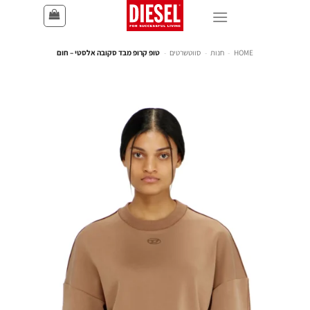
HOME
-
חנות
-
סווטשרטים
-
טופ קרופ מבד סקובה אלסטי – חום