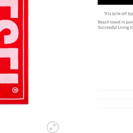
Beach towel in pur
Successful Living l