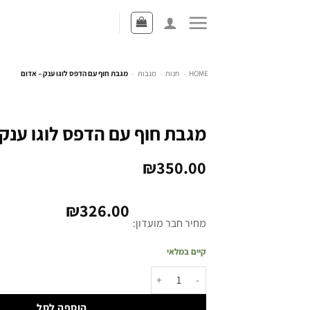
HOME
-
חנות
-
מגבות
-
מגבת חוף עם הדפס לוגו ענק – אדום
מגבת חוף עם הדפס לוגו ענק 
₪
350.00
₪
326.00
מחיר חבר מועדון:
קיים במלאי
הוספה לסל