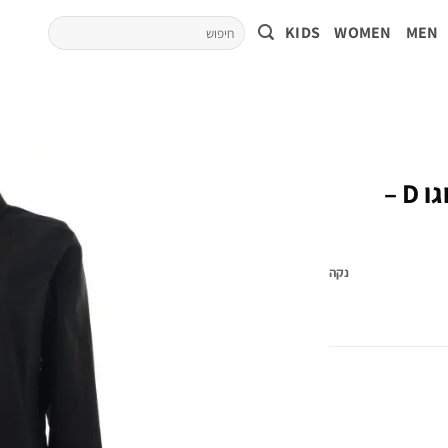
KIDS
WOMEN
MEN
חולצה מכופתרת עם רקמת לוגו D –
נקה