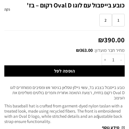
כובע בייסבול עם לוגו Oval D רקום – בז'
נקה
2
1
₪
390.00
מחיר חבר מועדון:
363.00
₪
הוספה לסל
כובע בייסבול בצבע בז', עשוי ניילון טסלאן בגימור ווש ומסיבים ממוחזרים לוגו
Oval D רקום בחזית, רצועת התאמה אחורית ותפרים בולטים משלימים את
העיצוב
This baseball hat is crafted from garment-dyed nylon taslan with a
treated look, made using recycled fibers. The front is embroidered
with an Oval D logo, while stitched details and an adjustable back
strap ensure functionality.
מידע נוסף