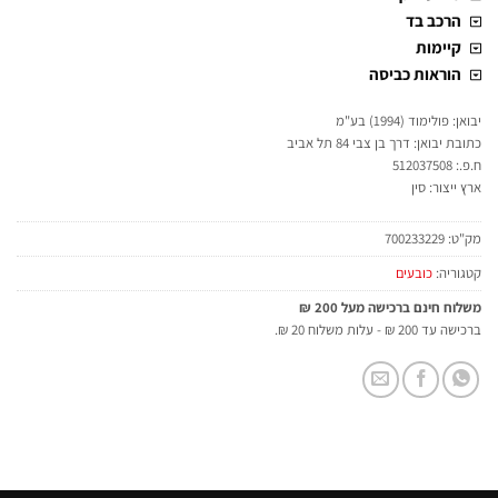
הרכב בד
קיימות
הוראות כביסה
יבואן: פולימוד (1994) בע"מ
כתובת יבואן: דרך בן צבי 84 תל אביב
ח.פ.: 512037508
ארץ ייצור: סין
מק"ט:
700233229
קטגוריה:
כובעים
משלוח חינם ברכישה מעל 200 ₪
ברכישה עד 200 ₪ - עלות משלוח 20 ₪.