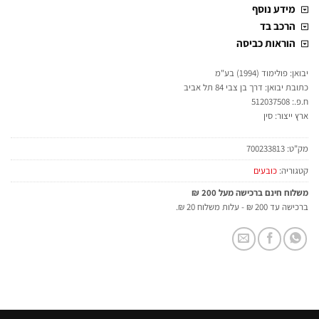
מידע נוסף
הרכב בד
הוראות כביסה
יבואן: פולימוד (1994) בע"מ
כתובת יבואן: דרך בן צבי 84 תל אביב
ח.פ.: 512037508
ארץ ייצור: סין
מק"ט:
700233813
קטגוריה:
כובעים
משלוח חינם ברכישה מעל 200 ₪
ברכישה עד 200 ₪ - עלות משלוח 20 ₪.