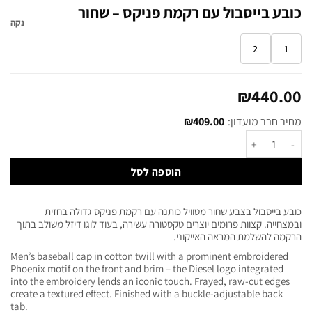
כובע בייסבול עם רקמת פניקס – שחור
נקה
2
1
₪
440.00
מחיר חבר מועדון:
409.00
₪
הוספה לסל
כובע בייסבול בצבע שחור מטוויל כותנה עם רקמת פניקס גדולה בחזית
ובמצחייה. קצוות פרומים יוצרים טקסטורה עשירה, בעוד לוגו דיזל משולב בתוך
הרקמה להשלמת המראה האייקוני.
Men’s baseball cap in cotton twill with a prominent embroidered
Phoenix motif on the front and brim – the Diesel logo integrated
into the embroidery lends an iconic touch. Frayed, raw-cut edges
create a textured effect. Finished with a buckle-adjustable back
tab.