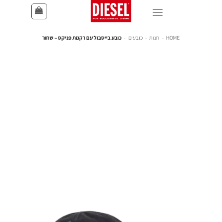
HOME
-
חנות
-
כובעים
-
כובע בייסבול עם רקמת פניקס – שחור