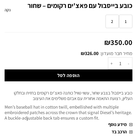
כובע בייסבול עם פאצ'ים רקומים – שחור
נקה
2
1
₪
350.00
מחיר חבר מועדון:
326.00
₪
הוספה לסל
כובע בייסבול בצבע שחור, עשוי טוויל כותנה פאצ'ים רקומים בחזית ובחלקו
העליון, רצועת התאמה אחורית עם אבזם משלימים את העיצוב
Men’s baseball hat in cotton twill, embellished with multiple
embroidered patches across the crown that signal Diesel’s heritage.
A buckle-adjustable back tab ensures a custom fit.
מידע נוסף
הרכב בד