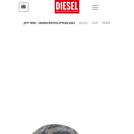
HOME
-
חנות
-
כובעים
-
כובע מצחייה בהדפס הסוואה – אפור ירוק