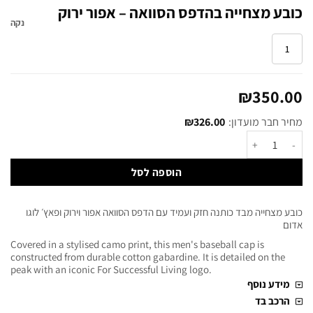
כובע מצחייה בהדפס הסוואה – אפור ירוק
נקה
1
₪
350.00
מחיר חבר מועדון:
326.00
₪
הוספה לסל
כובע מצחייה מבד כותנה חזק ועמיד עם הדפס הסוואה אפור וירוק ופאץ׳ לוגו
אדום
Covered in a stylised camo print, this men's baseball cap is
constructed from durable cotton gabardine. It is detailed on the
peak with an iconic For Successful Living logo.
מידע נוסף
הרכב בד