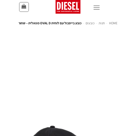
HOME
-
חנות
-
כובעים
-
כובע בייסבול עם לוחית OVAL D מטאלית – שחור