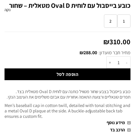
כובע בייסבול עם לוחית Oval D מטאלית – שחור
נקה
2
1
₪
310.00
מחיר חבר מועדון:
288.00
₪
הוספה לסל
כובע בייסבול בצבע שחור מטוויל כותנה עם לוחית Oval D מטאלית בצד.
תפרים טונאליים ורצועת התאמה אחורית עם אבזם משלימים את העיצוב הנקי.
Men’s baseball cap in cotton twill, detailed with tonal stitching and
a metal Oval D plaque at the side. A buckle-adjustable back tab
ensures a custom fit.
מידע נוסף
הרכב בד