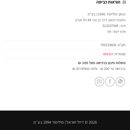
הוראות כביסה
יבואן: פולימוד (1994) בע"מ
כתובת יבואן: דרך בן צבי 84 תל אביב
ח.פ.: 512037508
ארץ ייצור: סין
מק"ט:
700233828
קטגוריה:
כובעים
משלוח חינם ברכישה מעל 200 ₪
ברכישה עד 200 ₪ - עלות משלוח 20 ₪.
2026 © דיזל ישראל | פולימוד 1994 בע״מ