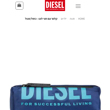
HOME
-
חנות
-
ילדים
-
קלמר עם חצי לוגו – כחול/סגול