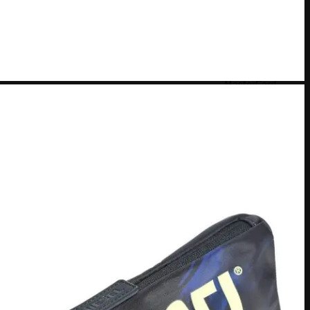
MasterCard