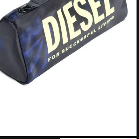
American Express