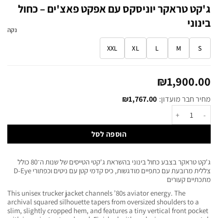
ג'קט טראקר יוניסקס עם אפקט פאצ'ים – כחול
בינוני
נקה
XXL
XL
L
M
S
₪
1,900.00
מחיר חבר מועדון:
1,767.00
₪
הוספה לסל
ג'קט טראקר בצבע כחול בינוני בהשראת ג'קטי הטייסים של שנות ה־80 כולל
צללית מרובעת עם כתפיים מודגשות, כיס קדמי קטן עם ניטים וכפתורי D-Eye
מתכתיים קעורים
This unisex trucker jacket channels ’80s aviator energy. The
archival squared silhouette tapers from oversized shoulders to a
slim, slightly cropped hem, and features a tiny vertical front pocket