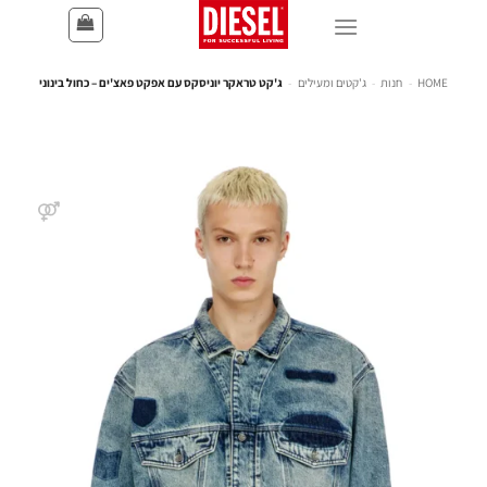
HOME
-
חנות
-
ג'קטים ומעילים
-
ג'קט טראקר יוניסקס עם אפקט פאצ'ים – כחול בינוני