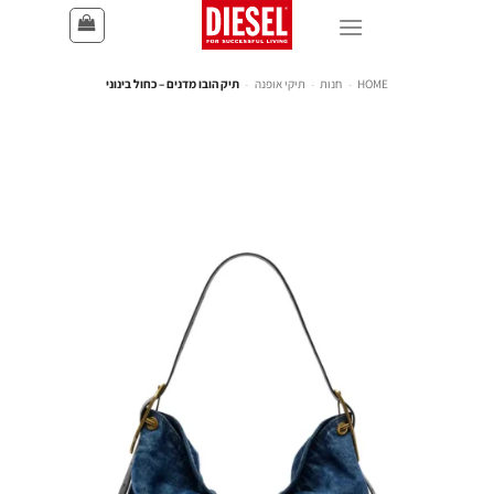
HOME
-
חנות
-
תיקי אופנה
-
תיק הובו מדנים – כחול בינוני