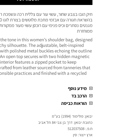
תיק הובו בצבע שחור, עשוי עור עם צללית רכה ונשפכת 
מגנטים נסתרים וכיס פנימי עם רוכסן עשוי מעור ממקורות
ממוחזרת
 the tone in this women’s shoulder bag, designed
uchy silhouette. The adjustable, belt‑inspired
ith polished metal buckles echoing the outline
o. An open top secures with two hidden magnetic
 interior features a zipped pocket to keep
Crafted from leather sourced from tanneries that
nsible practices and finished with a recycled
מידע נוסף
הרכב בד
הוראות כביסה
יבואן: פולימוד (1994) בע"מ
כתובת יבואן: דרך בן צבי 84 תל אביב
ח.פ.: 512037508
ארץ ייצור: סין