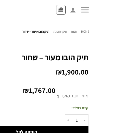
HOME
-
חנות
-
תיקי אופנה
-
תיק הובו מעור – שחור
תיק הובו מעור – שחור
₪
1,900.00
₪
1,767.00
מחיר חבר מועדון:
קיים במלאי
הוספה לסל