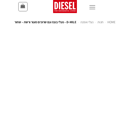
HOME
-
חנות
-
נעלי אופנה
-
D-MILE – נעלי בובה עם שרוכים מעור ורשת – שחור