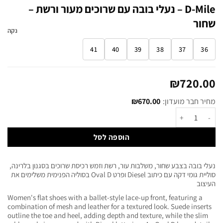
D-Mile – נעלי בובה עם שרוכים מעור ורשת –
שחור
נקה
41
40
39
38
37
36
₪
720.00
מחיר חבר מועדון:
670.00
₪
הוספה לסל
נעלי בובה בצבע שחור, משלבות עור, רשת וזמש רכיסת שרוכים בסגנון בלרינה,
סוליית גומי דקה עם כיתוב Diesel ופרט Oval D בסוליה הפנימית משלימים את
העיצוב
Women's flat shoes with a ballet-style lace-up front, featuring a
combination of mesh and leather for a textured look. Suede inserts
outline the toe and heel, adding depth and texture, while the slim