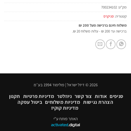
מק"ט:
700234102
קטגוריה:
סניקרס
משלוח חינם ברכישה מעל 200 ₪
ברכישה עד 200 ₪ - עלות משלוח 20 ₪.
2026 © דיזל ישראל | פולימוד 1994 בע״מ
סניפים
אודות
צור קשר
ניוזלטר
מדיניות פרטיות
תקנון
הצהרת נגישות
מדיניות משלוחים
ביטול עסקה
מדיניות קוקיז
האתר פותח ע"י