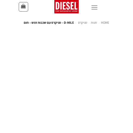
HOME
-
חנות
-
סניקרס
-
D-MILE – סניקרס עם שכבות זמש – חום