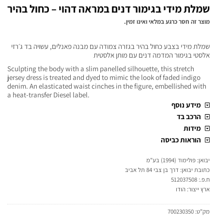
שמלת מידי בגימור דנים במראה דהוי – כחול בהיר
מוצר זה חסר כרגע במלאי ואינו זמין.
שמלת מידי בצבע כחול בהיר בגזרה צמודה עם מבנה פאנלים, עשויה בד ג׳רזי
אלסטי בגימור המדמה דנים עם מותן אלסטית
Sculpting the body with a slim panelled silhouette, this stretch
jersey dress is treated and dyed to mimic the look of faded indigo
denim. An elasticated waist cinches in the figure, embellished with
a heat-transfer Diesel label.
מידע נוסף
הרכב בד
מידות
הוראות כביסה
יבואן: פולימוד (1994) בע"מ
כתובת יבואן: דרך בן צבי 84 תל אביב
ח.פ.: 512037508
ארץ ייצור: הודו
מק"ט:
700230350