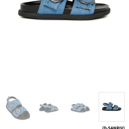
(D-SANRIV)