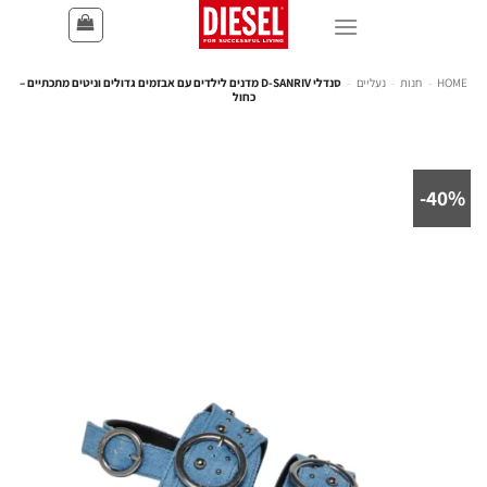
HOME
-
חנות
-
נעליים
-
סנדלי D-SANRIV מדנים לילדים עם אבזמים גדולים וניטים מתכתיים –
כחול
40%-