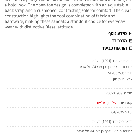
a bold look. The open-toe design is completed with an adjustable
back strap and a cushioned, contrasting sole for comfort. The clean
construction highlights the cool combination of fabric and
hardware, making these sandals a standout choice for everyday
wear with distinctive Diesel attitude.
מידע נוסף
הרכב בד
הוראות כביסה
יבואן: פולימוד (1994) בע"מ
כתובת יבואן: דרך בן צבי 84 תל אביב
ח.פ.: 512037508
ארץ ייצור: סין
מק"ט:
700231958
קטגוריות:
נעליים
,
נעליים
ע.ל.ר 04/2025
יבואן: פולימוד (1994) בע"מ
כתובת היבואן: דרך בן צבי 84 תל אביב