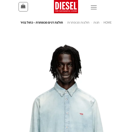
HOME
-
חנות
-
חולצות מכופתרות
-
חולצת דנים מכופתרת – כחול בהיר