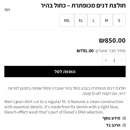
חולצת דנים מכופתרת – כחול בהיר
נקה
XXL
XL
L
M
S
₪
850.00
מחיר חבר מועדון:
791.00
₪
הוספה לסל
חולצת דנים מכופתרת בצבע כחול בהיר שעברה טיפול שטיפה בחמצן למראה
דהוי, עם רקמת לוגו D קטנה
Men's jean shirt cut to a regular fit. It features a clean construction
with essential details. It's made from fix denim with a light blue,
bleach-effect wash that's part of Diesel's DNA selection.
מידע נוסף
הרכב בד