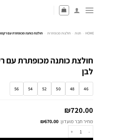
HOME
-
חנות
-
חולצות מכופתרות
-
חולצת כותנה מכופתרת עם רקמת ל
חולצת כותנה מכופתרת עם רק
לבן
56
54
52
50
48
46
₪
720.00
מחיר חבר מועדון:
670.00
₪