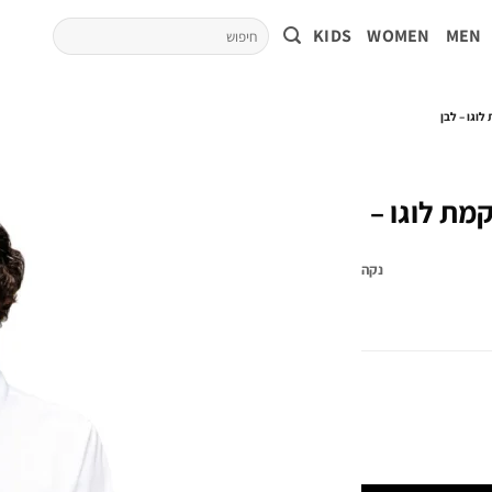
KIDS
WOMEN
MEN
וגו – לבן
מת לוגו –
נקה