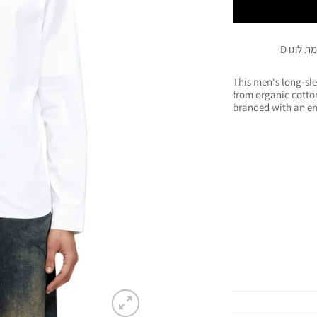
חולצה מכופתרת מכותנה בצבע לבן ובגזרה צרה, עם רקמת לוגו D
This men's long-sle
from organic cotton 
branded with an emb