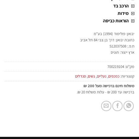
הרכב בד
מידות
הוראות כביסה
יבואן: פולימוד (1994) בע"מ
כתובת יבואן: דרך בן צבי 84 תל אביב
ח.פ.: 512037508
ארץ ייצור: תוניס
מק"ט:
700219104
קטגוריות:
כפכפים
,
נעליים
,
נשים
,
סנדלים
משלוח חינם ברכישה מעל 200 ₪
ברכישה עד 200 ₪ - עלות משלוח 20 ₪.