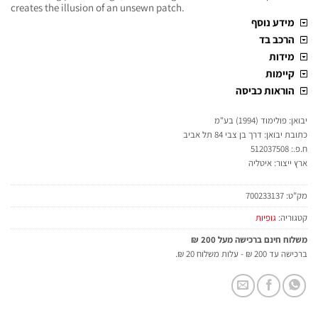
creates the illusion of an unsewn patch.
מידע נוסף
הרכב בד
מידות
קיימות
הוראות כביסה
יבואן: פולימוד (1994) בע"מ
כתובת יבואן: דרך בן צבי 84 תל אביב
ח.פ.: 512037508
ארץ ייצור: איטליה
מק"ט:
700233137
קטגוריה:
גופיות
משלוח חינם ברכישה מעל 200 ₪
ברכישה עד 200 ₪ - עלות משלוח 20 ₪.