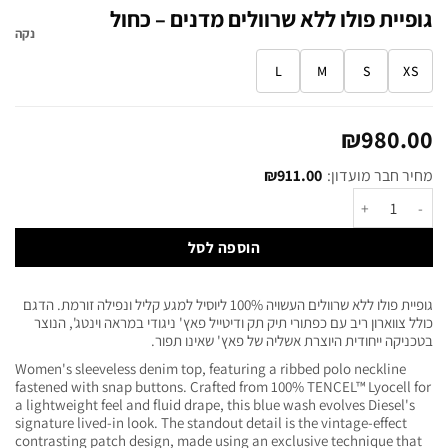
גופיית פולו ללא שרוולים מדנים – כחול
נקה
L
M
S
XS
₪
980.00
מחיר חבר מועדון:
911.00
₪
הוספה לסל
גופיית פולו ללא שרוולים העשויה 100% ליוסיל למגע קליל ונפילה זורמת. הדגם
כולל צווארון ריב עם כפתורי תיק תק ודיטייל פאץ' ניגודי במראה וינטג', הנוצר
בטכניקה ייחודית היוצרת אשליה של פאץ' שאינו תפור.
Women's sleeveless denim top, featuring a ribbed polo neckline
fastened with snap buttons. Crafted from 100% TENCEL™ Lyocell for
a lightweight feel and fluid drape, this blue wash evolves Diesel's
signature lived-in look. The standout detail is the vintage-effect
contrasting patch design, made using an exclusive technique that