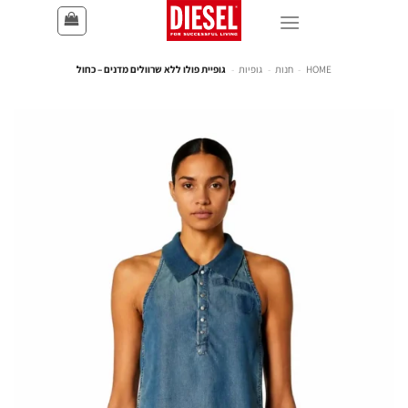
HOME
-
חנות
-
גופיות
-
גופיית פולו ללא שרוולים מדנים – כחול