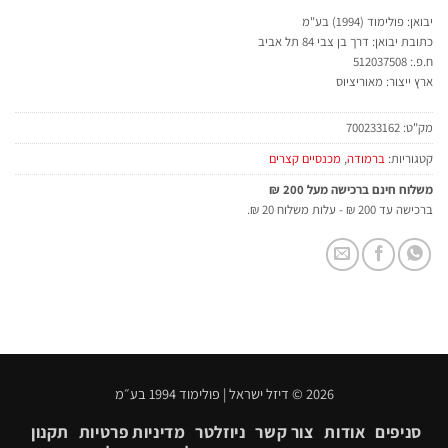
יבואן: פולימוד (1994) בע"מ
כתובת יבואן: דרך בן צבי 84 תל אביב
ח.פ.: 512037508
ארץ ייצור: מאוריציוס
מק"ט:
700233162
קטגוריות:
ברמודה
,
מכנסיים קצרים
משלוח חינם ברכישה מעל 200 ₪
ברכישה עד 200 ₪ - עלות משלוח 20 ₪.
2026 © דיזל ישראל | פולימוד 1994 בע״מ
סניפים
אודות
צור קשר
ניוזלטר
מדיניות פרטיות
תקנון