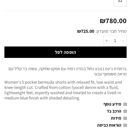
32
₪
780.00
מחיר חבר מועדון:
725.00
₪
הוספה לסל
ברמודת ג׳ינס בצבע כחול בגזרה רפויה עם אפקט שחיקה, עשויה בד קליל עם
מראה משופשף טבעי
Women's 5 pocket bermuda shorts with relaxed fit, low waist and
knee-length cut. Crafted from cotton-lyocell denim with a fluid,
lightweight feel, expertly washed and treated to create a lived-in
medium blue finish with shaded detailing.
מידע נוסף
הרכב בד
מידות
הוראות כביסה