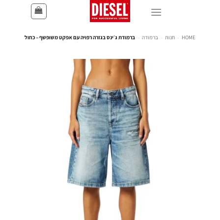
HOME
-
חנות
-
ברמודה
-
ברמודת ג׳ינס בגזרה רפויה עם אפקט משופשף – כחול