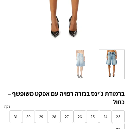
ברמודת ג׳ינס בגזרה רפויה עם אפקט משופשף –
כחול
נקה
31
30
29
28
27
26
25
24
23