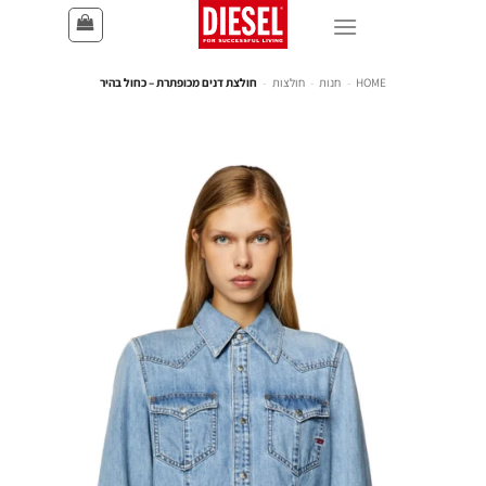
HOME
-
חנות
-
חולצות
-
חולצת דנים מכופתרת – כחול בהיר