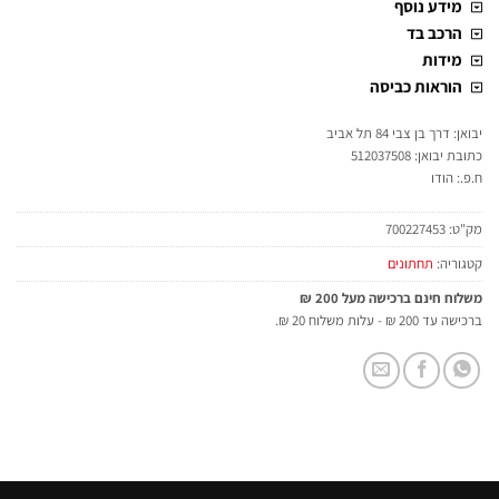
מידע נוסף
הרכב בד
מידות
הוראות כביסה
יבואן: דרך בן צבי 84 תל אביב
כתובת יבואן: 512037508
ח.פ.: הודו
מק"ט:
700227453
קטגוריה:
תחתונים
משלוח חינם ברכישה מעל 200 ₪
ברכישה עד 200 ₪ - עלות משלוח 20 ₪.