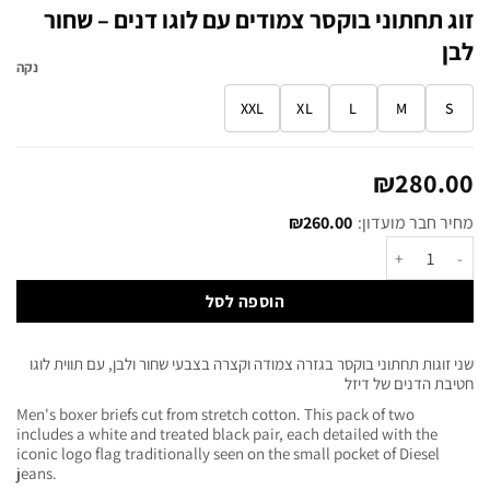
זוג תחתוני בוקסר צמודים עם לוגו דנים – שחור
לבן
נקה
XXL
XL
L
M
S
₪
280.00
מחיר חבר מועדון:
260.00
₪
הוספה לסל
שני זוגות תחתוני בוקסר בגזרה צמודה וקצרה בצבעי שחור ולבן, עם תווית לוגו
חטיבת הדנים של דיזל
Men's boxer briefs cut from stretch cotton. This pack of two
includes a white and treated black pair, each detailed with the
iconic logo flag traditionally seen on the small pocket of Diesel
jeans.