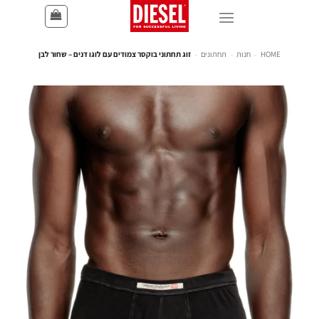
HOME
-
חנות
-
תחתונים
-
זוג תחתוני בוקסר צמודים עם לוגו דנים – שחור לבן