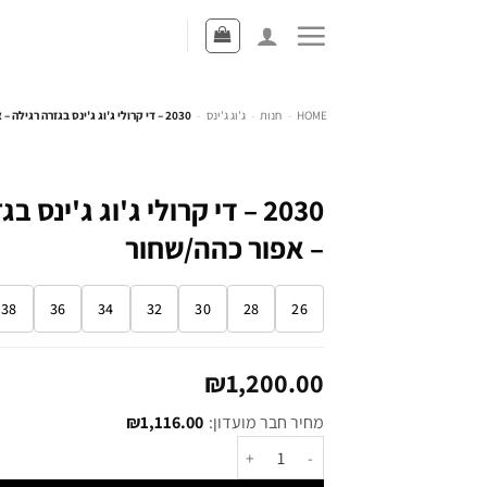
HOME
-
חנות
-
ג'וג ג'ינס
-
2030 – די קרולי ג'וג ג'ינס בגזרה רגילה – אפור כהה/שחור
2030 – די קרולי ג'וג ג'ינס 
– אפור כהה/שחור
38
36
34
32
30
28
26
₪
1,200.00
מחיר חבר מועדון:
1,116.00
₪