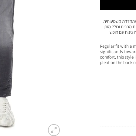
 המתחדדת משמעותית
הדגם עשוי בטכנולוגיית JoggJeans לנוחות מרבית וכולל מותן
 נינוח עם חופש
Regular fit with a
significantly towar
comfort, this style
pleat on the back of