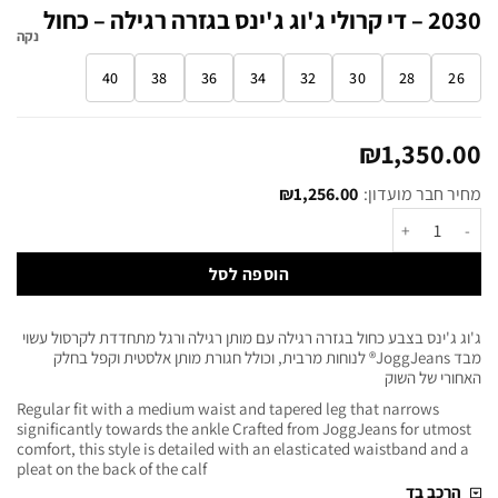
2030 – די קרולי ג'וג ג'ינס בגזרה רגילה – כחול
נקה
40
38
36
34
32
30
28
26
₪
1,350.00
מחיר חבר מועדון:
1,256.00
₪
הוספה לסל
ג'וג ג'ינס בצבע כחול בגזרה רגילה עם מותן רגילה ורגל מתחדדת לקרסול עשוי
מבד JoggJeans® לנוחות מרבית, וכולל חגורת מותן אלסטית וקפל בחלק
האחורי של השוק
Regular fit with a medium waist and tapered leg that narrows
significantly towards the ankle Crafted from JoggJeans for utmost
comfort, this style is detailed with an elasticated waistband and a
pleat on the back of the calf
הרכב בד