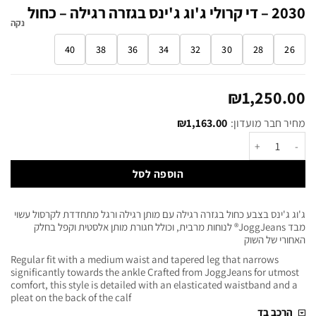
2030 – די קרולי ג'וג ג'ינס בגזרה רגילה – כחול
נקה
40
38
36
34
32
30
28
26
₪
1,250.00
מחיר חבר מועדון:
1,163.00
₪
הוספה לסל
ג'וג ג'ינס בצבע כחול בגזרה רגילה עם מותן רגילה ורגל מתחדדת לקרסול עשוי
מבד JoggJeans® לנוחות מרבית, וכולל חגורת מותן אלסטית וקפל בחלק
האחורי של השוק
Regular fit with a medium waist and tapered leg that narrows
significantly towards the ankle Crafted from JoggJeans for utmost
comfort, this style is detailed with an elasticated waistband and a
pleat on the back of the calf
הרכב בד