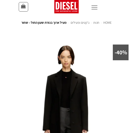
HOME
-
חנות
-
ג'קטים ומעילים
-
מעיל ארוך בגזרת שעון החול – שחור
40%-