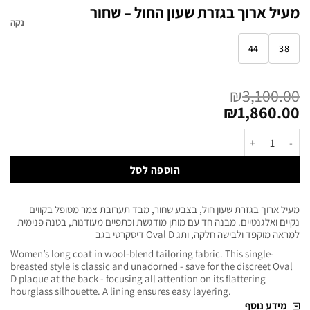
מעיל ארוך בגזרת שעון החול – שחור
נקה
44
38
₪
3,100.00
₪
1,860.00
הוספה לסל
מעיל ארוך בגזרת שעון חול, בצבע שחור, מבד תערובת צמר מטופל בקווים
נקיים ואלגנטיים. מבנה חד עם מותן מודגשת וכתפיים מעודנות, בטנה פנימית
למראה מוקפד ולבישה חלקה, ותג Oval D דיסקרטי בגב
Women’s long coat in wool-blend tailoring fabric. This single-
breasted style is classic and unadorned - save for the discreet Oval
D plaque at the back - focusing all attention on its flattering
hourglass silhouette. A lining ensures easy layering.
מידע נוסף