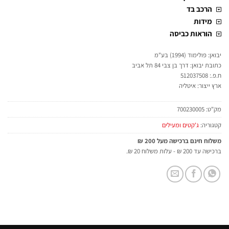
הרכב בד
מידות
הוראות כביסה
יבואן: פולימוד (1994) בע"מ
כתובת יבואן: דרך בן צבי 84 תל אביב
ח.פ.: 512037508
ארץ ייצור: איטליה
מק"ט:
700230005
קטגוריה:
ג'קטים ומעילים
משלוח חינם ברכישה מעל 200 ₪
ברכישה עד 200 ₪ - עלות משלוח 20 ₪.