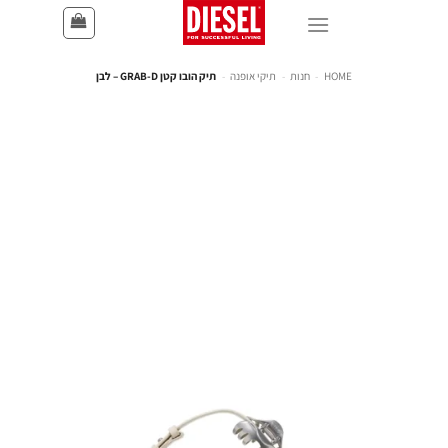
HOME
-
חנות
-
תיקי אופנה
-
תיק הובו קטן GRAB-D – לבן