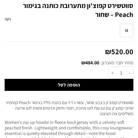
סווטשירט קפוצ'ון מתערובת כותנה בגימור
Peach – שחור
נקה
M
₪
520.00
מחיר חבר מועדון:
484.00
₪
הוספה לסל
סווטשירט קפוצ'ון בצבע שחור, עשוי ג'רזי עם בטנת פליז בגימור Peach קטיפתי
שרוכי קפוצ'ון עם טבעות לוגו מתכת, תפרי חיזוק אדומים ותווית לוגו ארוגה
משלימים את העיצוב
Women’s zip-up hoodie in fleece-back jersey with a velvety-soft
peached finish. Lightweight and comfortable, this cosy loungewear
essential is quietly elevated through detail—note the hood