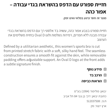
חזיית ספורט עם הדפס בהשראת בגדי עבודה –
אפור כהה
מוצר זה חסר כרגע במלאי ואינו זמין.
חזיית ספורט בצבע אפור כהה, עשויה בד אלסטי רך עם הדפס בהשראת בגדי
עבודה מבנה ללא תפרים, רפידות נשלפות ולוגו Oval D בחזית משלימים את
העיצוב
Defined by a utilitarian aesthetic, this women’s sports bra is cut
from printed stretch fabric with a soft, silky hand feel. The seamless
construction ensures a smooth fit against the skin, while removable
padding offers adjustable support. An Oval D logo at the front adds
a subtle signature finish.
מידע נוסף
הרכב בד
הוראות כביסה
יבואן: פולימוד (1994) בע"מ
כתובת יבואן: דרך בן צבי 84 תל אביב
ח.פ.: 512037508
ארץ ייצור: סין