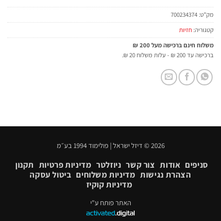
מק"ט:
700234374
קטגוריה:
חזיות
משלוח חינם ברכישה מעל 200 ₪
ברכישה עד 200 ₪ - עלות משלוח 20 ₪.
2026 © דיזל ישראל | פולימוד 1994 בע״מ
סניפים
אודות
צור קשר
ניוזלטר
מדיניות פרטיות
תקנון
הצהרת נגישות
מדיניות משלוחים
ביטול עסקה
מדיניות קוקיז
האתר פותח ע"י