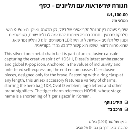
חגורת שרשראות עם תליונים – כסף
₪
1,100.00
המלאי אזל
שיתוף פעולה בין המנהל הקריאטיבי של דיזל, גלן מרטנס, ואייקון ה-K-Pop הושי
מלהקת סבנטין – חגורה כסופה שניתנת להתאמה לגדלים שונים, משרשראות
ומגוון של תליונים – אותיות לוגו, תיק 1DR המפורסם, לוגו D ותליון נמר שואג
שהוא מחווה להושי, ששמו הוא קיצור ל"מבט נמר" בקוריאנית
This silver-tone metal chain belt is part of an exclusive capsule
capturing the creative spirit of HOSHI, Diesel's latest ambassador
and global K-pop icon. Anchored in the values of inclusivity and
unfettered self-expression, the edit encompasses 14 exclusive
pieces, designed only for the brave. Fastening with a ring clasp at
any length, this unisex accessory features a variety of charms,
starring the hero bag 1DR, Oval D emblem, logo letters and other
brand signifiers. The tiger charm references HOSHI, whose stage
name is a shortening of 'tiger's gaze' in Korean.
מידע נוסף
הרכב בד
יבואן: פולימוד (1994) בע"מ
כתובת יבואן: דרך בן צבי 84 תל אביב