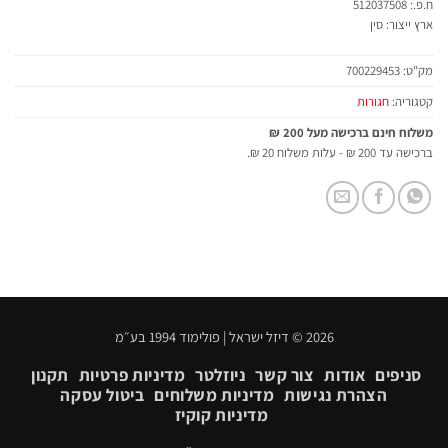
ח.פ.: 512037508
ארץ ייצור: סין
מק"ט:
700229453
קטגוריה:
חגורות
משלוח חינם ברכישה מעל 200 ₪
ברכישה עד 200 ₪ - עלות משלוח 20 ₪.
2026 © דיזל ישראל | פולימוד 1994 בע״מ
סניפים
אודות
צור קשר
ניוזלטר
מדיניות פרטיות
תקנון
הצהרת נגישות
מדיניות משלוחים
ביטול עסקה
מדיניות קוקיז