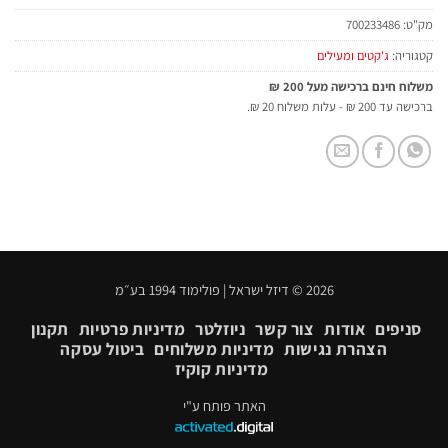
מק"ט:
700233486
קטגוריה:
ג'קטים ומעילים
משלוח חינם ברכישה מעל 200 ₪
ברכישה עד 200 ₪ - עלות משלוח 20 ₪.
2026 © דיזל ישראל | פולימוד 1994 בע״מ
סניפים
אודות
צור קשר
ניוזלטר
מדיניות פרטיות
תקנון
הצהרת נגישות
מדיניות משלוחים
ביטול עסקה
מדיניות קוקיז
האתר פותח ע"י