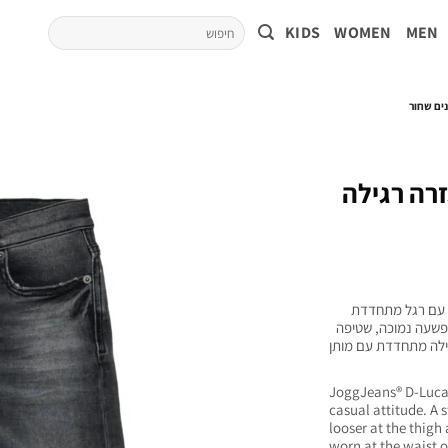
KIDS
WOMEN
MEN
נים שחור
זרה רגילה
לה עם רגל מתחדדת
 מפשעה נמוכה, שטיפה
גילה מתחדדת עם מותן
JoggJeans® D-Lucas
casual attitude. A 
looser at the thigh
worn at the waist 