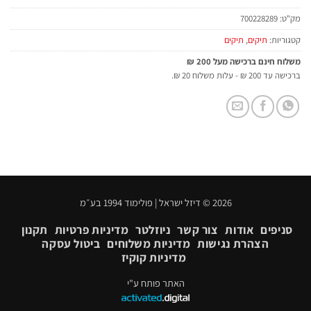
מק"ט:
700228289
קטגוריות:
תיקים
,
תיקים
משלוח חינם ברכישה מעל 200 ₪
ברכישה עד 200 ₪ - עלות משלוח 20 ₪.
2026 © דיזל ישראל | פולימוד 1994 בע״מ
סניפים
אודות
צור קשר
ניוזלטר
מדיניות פרטיות
תקנון
הצהרת נגישות
מדיניות משלוחים
ביטול עסקה
מדיניות קוקיז
האתר פותח ע"י